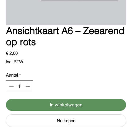
Ansichtkaart A6 – Zeearend
op rots
Prijs
€ 2,00
incl.BTW
Aantal
*
In winkelwagen
Nu kopen