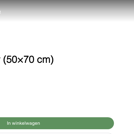
t
r (50×70 cm)
In winkelwagen